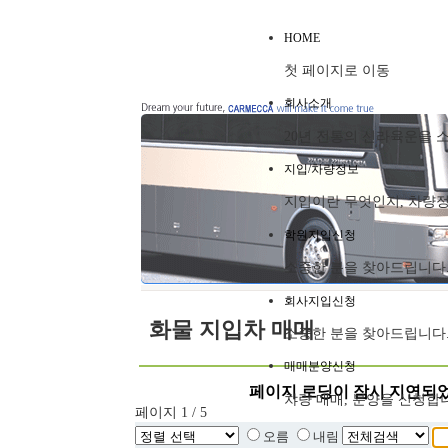
HOME
첫 페이지로 이동
회사소개
20년 전통의 신라육운을 
지입/차량정보
지입이란 무엇인지, 차량
학원지입신청
소중한 분을 찾아드립니다
회사지입신청
화물 지입차 매매
소중한 분을 찾아드립니다
매매분양신청
챠량 매매, 분양을 신청합
페이지 1 / 5
오름
내림